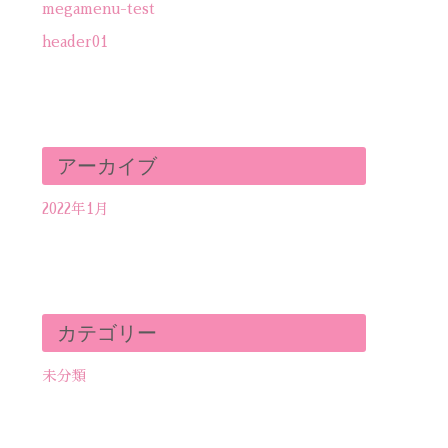
megamenu-test
header01
アーカイブ
2022年1月
カテゴリー
未分類