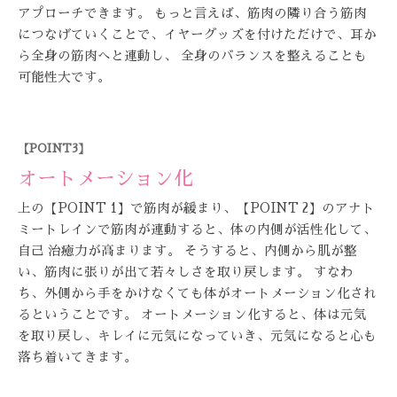
アプローチできます。 もっと言えば、筋肉の隣り合う筋肉
につなげていくことで、イヤーグッズを付けただけで、耳か
ら全身の筋肉へと連動し、 全身のバランスを整えることも
可能性大です。
【POINT3】
オートメーション化
上の【POINT 1】で筋肉が緩まり、【POINT 2】のアナト
ミートレインで筋肉が連動すると、体の内側が活性化して、
自己 治癒力が高まります。 そうすると、内側から肌が整
い、筋肉に張りが出て若々しさを取り戻します。 すなわ
ち、外側から手をかけなくても体がオートメーション化され
るということです。 オートメーション化すると、体は元気
を取り戻し、キレイに元気になっていき、元気になると心も
落ち着いてきます。