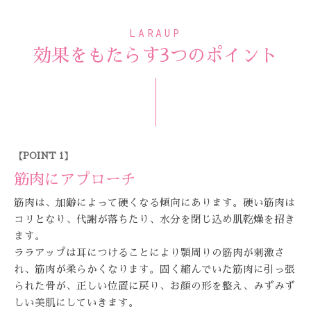
LARAUP
効果をもたらす3つのポイント
【POINT 1】
筋肉にアプローチ
筋肉は、加齢によって硬くなる傾向にあります。硬い筋肉は
コリとなり、代謝が落ちたり、水分を閉じ込め肌乾燥を招き
ます。
ララアップは耳につけることにより顎周りの筋肉が刺激さ
れ、筋肉が柔らかくなります。固く縮んでいた筋肉に引っ張
られた骨が、正しい位置に戻り、お顔の形を整え、みずみず
しい美肌にしていきます。