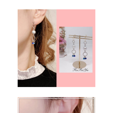
専属スタイリスト紹介
料金表
お客様の声
お問い合わせ
お試しウォーキング
ベーシックコース
スタイリスト養成講座