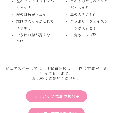
左のフェイスラインが
目の下のたるみ・クマ
シュッ！
がすっきり！
左の口角がキュッ！
鼻の大きさも?!
左側のむくみがとれて
エラ張り・フェイスラ
スッキリ！
インがスッと！
ほうれい線が薄くなっ
口角もアップ!?
た!?
ピュアスクールでは、「試着体験会」「作り方教室」を
行っております。
お気軽にご参加ください。
ララアップ試着体験会