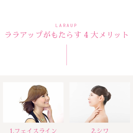
LARAUP
ララアップがもたらす 4 大メリット
1.フェイスライン
2.シワ